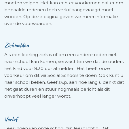
moeten volgen. Het kan echter voorkomen dat er om
bepaalde redenen toch verlof aangevraagd moet
worden. Op deze pagina geven we meer informatie
over de voorwaarden.
Ziekmelden
Als een leerling ziek is of om een andere reden niet
naar school kan komen, verwachten we dat de ouders
het kind vóór 8:30 uur afmelden. Het heeft onze
voorkeur om dit via Social Schools te doen. Ook kunt u
naar school bellen. Geef s.v.p. aan hoe lang u denkt dat
het gaat duren en stuur nogmaals bericht als dit
onverhoopt veel langer wordt.
Verlof
Leerlingen van onze school zijn leerplichtig. Dat