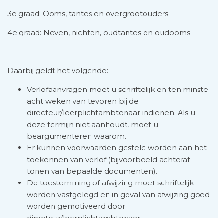
3e graad: Ooms, tantes en overgrootouders
4e graad: Neven, nichten, oudtantes en oudooms
Daarbij geldt het volgende:
Verlofaanvragen moet u schriftelijk en ten minste
acht weken van tevoren bij de
directeur/leerplichtambtenaar indienen. Als u
deze termijn niet aanhoudt, moet u
beargumenteren waarom.
Er kunnen voorwaarden gesteld worden aan het
toe­kennen van verlof (bijvoorbeeld achteraf
tonen van bepaalde documenten).
De toestemming of afwijzing moet schriftelijk
worden vastgelegd en in geval van afwijzing goed
worden gemotiveerd door
directeur/leerplichtambtenaar.