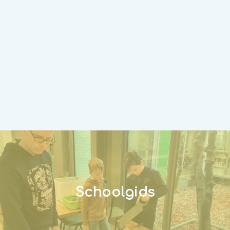
Schoolgids