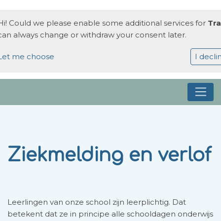
Hi! Could we please enable some additional services for
Tra
can always change or withdraw your consent later.
Let me choose
I decli
Ziekmelding en verlof
Leerlingen van onze school zijn leerplichtig. Dat
betekent dat ze in principe alle schooldagen onderwijs