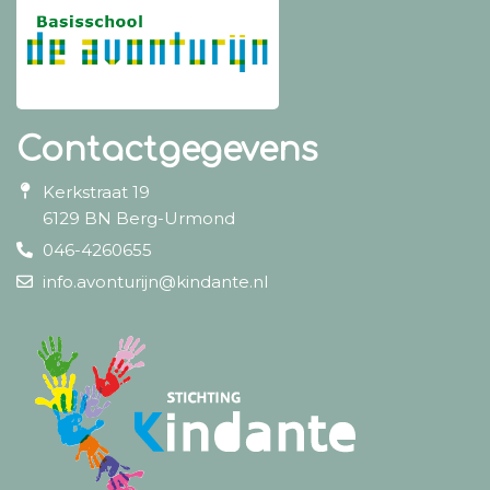
Contactgegevens
Kerkstraat 19
6129 BN Berg-Urmond
046-4260655
info.avonturijn@kindante.nl