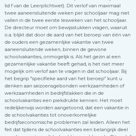
lid f van de Leerplichtwet). Dit verlof van maximaal
twee aaneen­sluitende weken per schooljaar mag niet
vallen in de twee eerste lesweken van het schooljaar.
De directeur moet om bewijsstukken vragen, waaruit
o.a. blijkt dat door de aard van het beroep van één van
de ouders een gezamenlijke vakantie van twee
aaneensluitende weken, binnen de gewone
schoolvakanties, onmogelijk is. Als het gezin al een
gezamenlijke vakantie heeft gehad, is het niet meer
mogelijk om verlof aan te vragen in dat schooljaar. Bij
het begrip "specifieke aard van het beroep" kunt u
denken aan seizoensgebonden werkzaamheden of
werk­zaamheden in bedrijfstakken die in de
schoolvakanties een piekdrukte kennen. Het moet
redelijkerwijs worden aan­getoond, dat een vakantie in
de schoolvakanties tot on­overkomelijke
bedrijfseconomische problemen zal leiden. Alleen het
feit dat tijdens de schoolvakanties een belangrijk deel