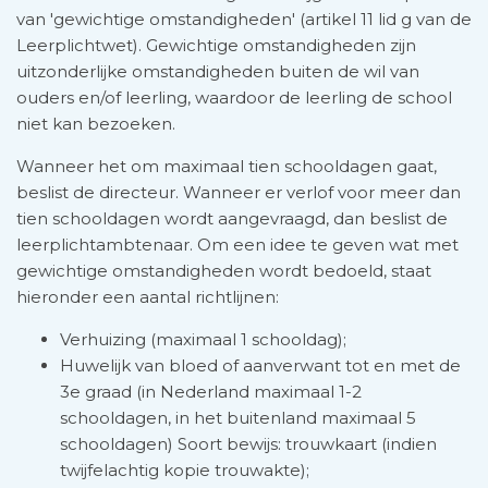
van 'gewichtige omstandigheden' (artikel 11 lid g van de
Leer­plichtwet). Gewichtige omstandigheden zijn
uitzonderlijke omstandigheden buiten de wil van
ouders en/of leerling, waardoor de leerling de school
niet kan bezoeken.
Wanneer het om maximaal tien schooldagen gaat,
beslist de directeur. Wanneer er verlof voor meer dan
tien school­dagen wordt aangevraagd, dan beslist de
leerplichtambte­naar. Om een idee te geven wat met
gewichtige omstandig­heden wordt bedoeld, staat
hieronder een aantal richtlijnen:
Verhuizing (maximaal 1 schooldag);
Huwelijk van bloed­ of aanverwant tot en met de
3e graad (in Nederland maximaal 1-2
schooldagen, in het buitenland maximaal 5
schooldagen) Soort bewijs: trouwkaart (indien
twijfelachtig kopie trouwakte);