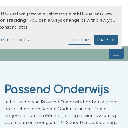
Hi! Could we please enable some additional services
for
Tracking
? You can always change or withdraw your
consent later.
Let me choose
I decline
That's ok
Passend Onderwijs
In het kader van Passend Onderwijs hebben wij voor
onze school een School Ondersteunings Profiel
opgesteld, waar in één oogopslag te zien is waar wij
voor staan en voor gaan. Dit School Ondersteunings