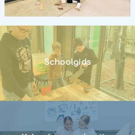
Schoolgids