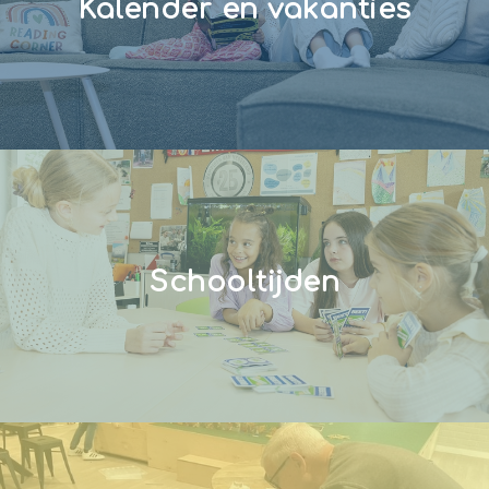
Kalender en vakanties
Schooltijden