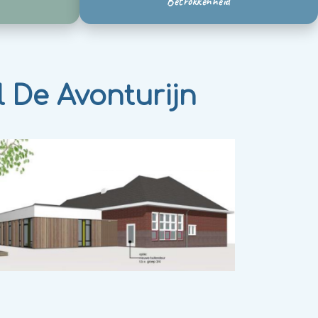
Betrokkenheid
l De Avonturijn