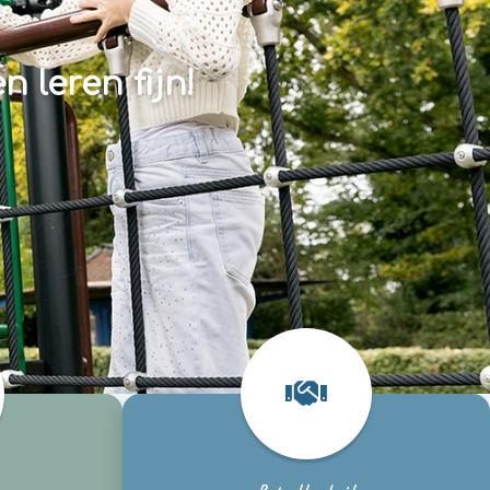
 leren fijn!