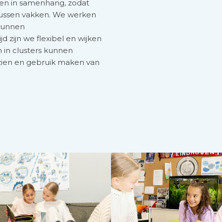
eren in samenhang, zodat
 tussen vakken. We werken
 kunnen
d zijn we flexibel en wijken
n in clusters kunnen
 zien en gebruik maken van