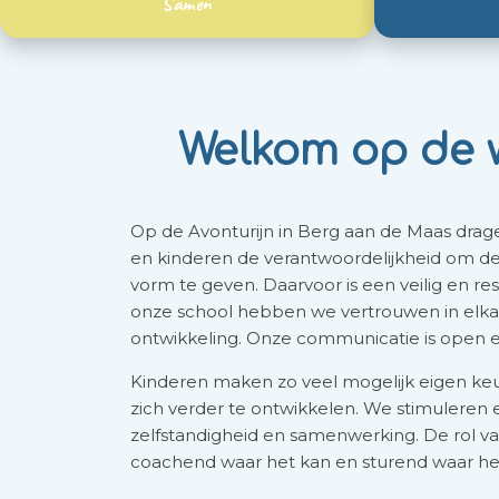
Samen
Welkom op de w
Op de Avonturijn in Berg aan de Maas dr
en kinderen de verantwoordelijkheid om de
vorm te geven. Daarvoor is een veilig en re
onze school hebben we vertrouwen in elkaa
ontwikkeling. Onze communicatie is open en 
Kinderen maken zo veel mogelijk eigen keuz
zich verder te ontwikkelen. We stimuleren 
zelfstandigheid en samenwerking. De rol van
coachend waar het kan en sturend waar het