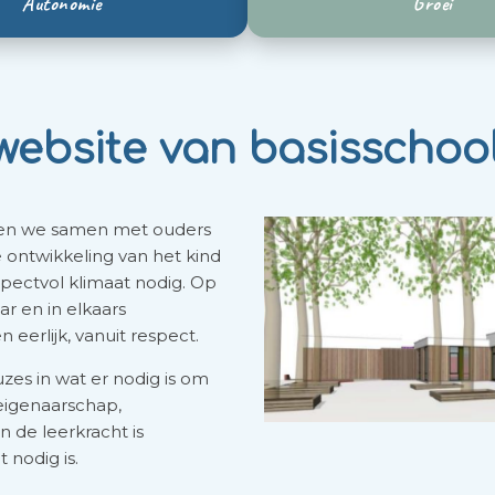
Autonomie
Groei
ebsite van basisschoo
agen we samen met ouders
 ontwikkeling van het kind
spectvol klimaat nodig. Op
r en in elkaars
eerlijk, vanuit respect.
es in wat er nodig is om
eigenaarschap,
 de leerkracht is
 nodig is.